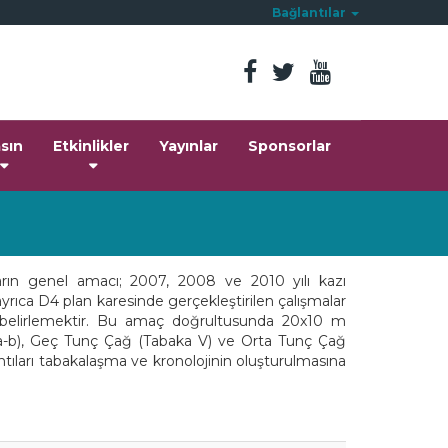
Bağlantılar
sın
Etkinlikler
Yayınlar
Sponsorlar
ların genel amacı; 2007, 2008 ve 2010 yılı kazı
 ayrıca D4 plan karesinde gerçekleştirilen çalışmalar
 belirlemektir. Bu amaç doğrultusunda 20x10 m
 Ia-b), Geç Tunç Çağ (Tabaka V) ve Orta Tunç Çağ
ıntıları tabakalaşma ve kronolojinin oluşturulmasına