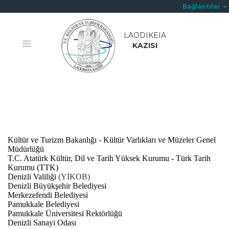
Bağlantılar
LAODIKEIA
KAZISI
Ana Sayfa
/
Katkıda Bulunanlar
Kültür ve Turizm Bakanlığı - Kültür Varlıkları ve Müzeler Genel
Müdürlüğü
T.C. Atatürk Kültür, Dil ve Tarih Yüksek Kurumu - Türk Tarih
Kurumu (TTK)
Denizli Valiliği
(YİKOB)
Denizli Büyükşehir Belediyesi
Merkezefendi Belediyesi
Pamukkale Belediyesi
Pamukkale Üniversitesi Rektörlüğü
Denizli Sanayi Odası