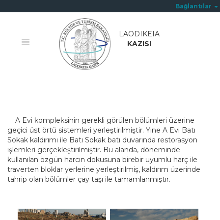
Bağlantılar
LAODIKEIA
KAZISI
Ana Sayfa
/
A Evi
A Evi kompleksinin gerekli görülen bölümleri üzerine
geçici üst örtü sistemleri yerleştirilmiştir. Yine A Evi Batı
Sokak kaldırımı ile Batı Sokak batı duvarında restorasyon
işlemleri gerçekleştirilmiştir. Bu alanda, döneminde
kullanılan özgün harcın dokusuna birebir uyumlu harç ile
traverten bloklar yerlerine yerleştirilmiş, kaldırım üzerinde
tahrip olan bölümler çay taşı ile tamamlanmıştır.