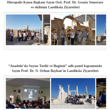
Hierapolis Kazısı Başkanı Sayın Ord. Prof. Dr. Grazia Semeraro
ve ekibinin
Laodikeia Ziyaretleri
“Anadolu’da Suyun Tarihi ve Bugünü” adlı panel kapsamında
Sayın Prof. Dr. N. Orhan Baykan’ın
Laodikeia Ziyaretleri