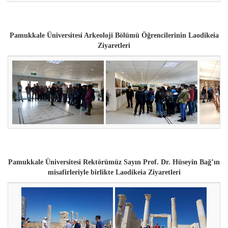
Pamukkale Üniversitesi Arkeoloji Bölümü Öğrencilerinin
Laodikeia
Ziyaretleri
Pamukkale Üniversitesi Rektörümüz Sayın Prof. Dr. Hüseyin Bağ’ın
misafirleriyle birlikte
Laodikeia Ziyaretleri