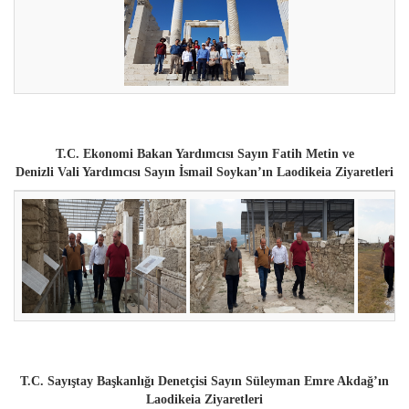
T.C. Ekonomi Bakan Yardımcısı Sayın Fatih Metin ve
Denizli Vali Yardımcısı Sayın İsmail Soykan’ın
Laodikeia Ziyaretleri
T.C. Sayıştay Başkanlığı Denetçisi Sayın Süleyman Emre Akdağ’ın
Laodikeia Ziyaretleri