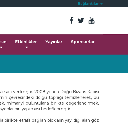
Bağlantılar
sın
Etkinlikler
Yayınlar
Sponsorlar
le ara verilmiştir. 2008 yılında Doğu Bizans Kapısı
e’nin çevresindeki dolgu toprağı temizlenerek, bu
mek, mimariyi buluntularla birlikte değerlendirmek,
asyonlarının yapılması hedeflenmiştir.
irlikte etrafa dağılan blokların yayıldığı alan göz